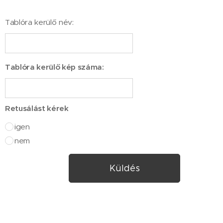
Tablóra kerülő név:
Tablóra kerülő kép száma:
Retusálást kérek
igen
nem
Küldés