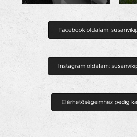
Facebook oldalam: susanvik
Instagram oldalam: susanvik
Elérhetőségeimhez pedig katt