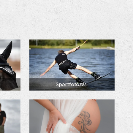
ó
Sportfotózás